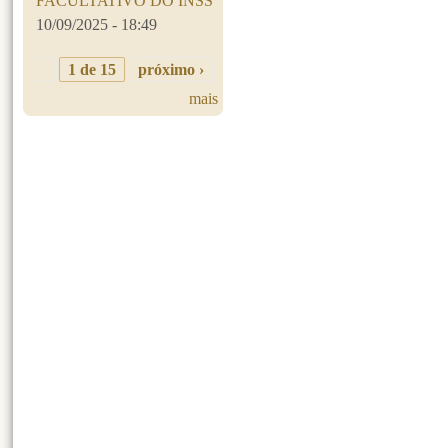
FACULTATIVO DO INSS
10/09/2025 - 18:49
1 de 15
próximo ›
mais