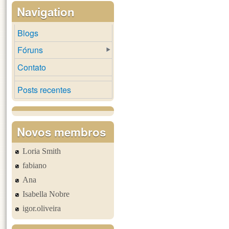
Navigation
Blogs
Fóruns
Contato
Posts recentes
Novos membros
Loria Smith
fabiano
Ana
Isabella Nobre
igor.oliveira