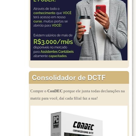
Consolidador de DCTF
Compre o
ConDEC
porque ele junta todas declarações na
matriz para você, daí cada filial faz a sua!