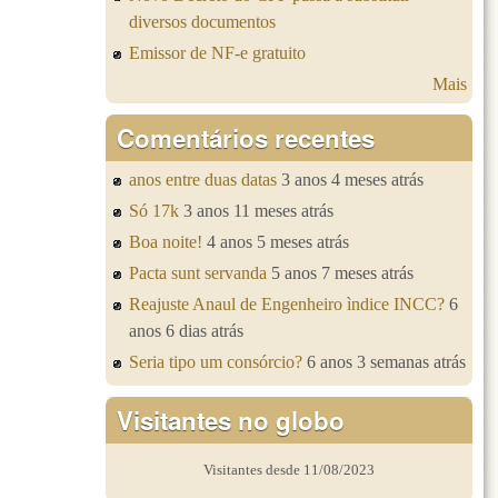
diversos documentos
Emissor de NF-e gratuito
Mais
Comentários recentes
anos entre duas datas
3 anos 4 meses atrás
Só 17k
3 anos 11 meses atrás
Boa noite!
4 anos 5 meses atrás
Pacta sunt servanda
5 anos 7 meses atrás
Reajuste Anaul de Engenheiro ìndice INCC?
6
anos 6 dias atrás
Seria tipo um consórcio?
6 anos 3 semanas atrás
Visitantes no globo
Visitantes desde 11/08/2023