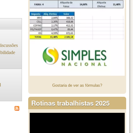
iscussões
abilidade
l
Gostaria de ver as fórmulas?
Rotinas trabalhistas 2025