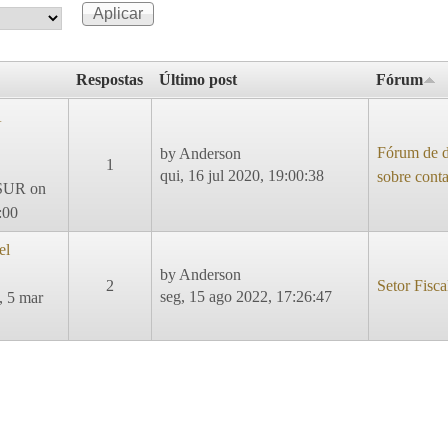
Respostas
Último post
Fórum
A
Fórum de d
by
Anderson
1
qui, 16 jul 2020, 19:00:38
sobre cont
SUR
on
:00
el
by
Anderson
2
Setor Fisca
seg, 15 ago 2022, 17:26:47
, 5 mar