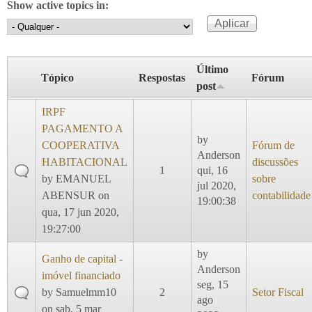
Show active topics in:
Último
Tópico
Respostas
Fórum
post
IRPF
PAGAMENTO A
by
COOPERATIVA
Fórum de
Anderson
HABITACIONAL
discussões
1
qui, 16
by
EMANUEL
sobre
jul 2020,
ABENSUR
on
contabilidade
19:00:38
qua, 17 jun 2020,
19:27:00
by
Ganho de capital -
Anderson
imóvel financiado
seg, 15
by
Samuelmm10
2
Setor Fiscal
ago
on sab, 5 mar