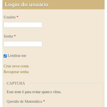
Login do usuário
Usuário
*
Senha
*
Lembrar-me
Criar nova conta
Recuperar senha
CAPTCHA
Esse teste é para evitar spam e vírus.
Questão de Matemática
*