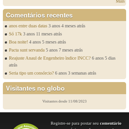
Mais
Comentários recentes
anos entre duas datas
3 anos 4 meses atrás
Só 17k
3 anos 11 meses atrás
Boa noite!
4 anos 5 meses atrás
Pacta sunt servanda
5 anos 7 meses atrás
Reajuste Anaul de Engenheiro ìndice INCC?
6 anos 5 dias
atrás
Seria tipo um consórcio?
6 anos 3 semanas atrás
Visitantes no globo
Visitantes desde 11/08/2023
Registre-se para postar seu
comentário