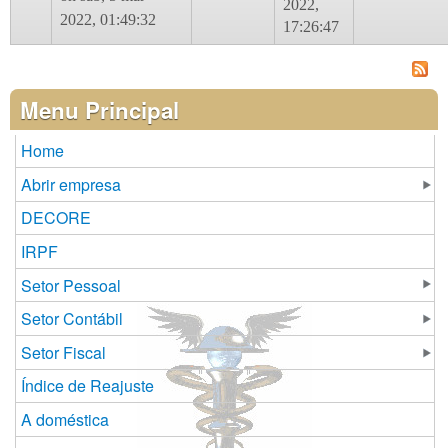
2022,
2022, 01:49:32
17:26:47
Menu Principal
Home
Abrir empresa
DECORE
IRPF
Setor Pessoal
Setor Contábil
Setor Fiscal
Índice de Reajuste
A doméstica