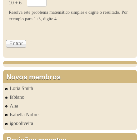
10 + 6 =
Resolva este problema matemático simples e digite o resultado. Por
exemplo para 1+3, digite 4.
Novos membros
Loria Smith
fabiano
Ana
Isabella Nobre
igor.oliveira
Revisões recentes