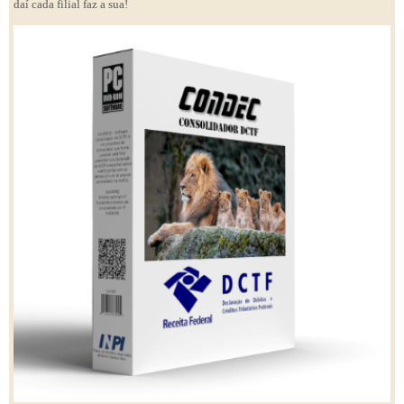
daí cada filial faz a sua!