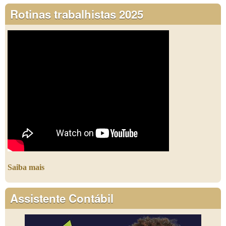
Rotinas trabalhistas 2025
Saiba mais
Assistente Contábil