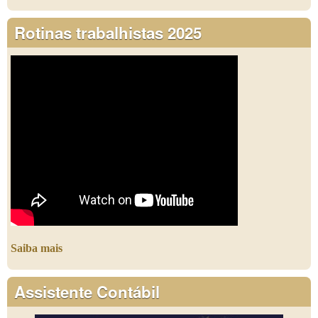
Rotinas trabalhistas 2025
Saiba mais
Assistente Contábil