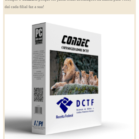
daí cada filial faz a sua!