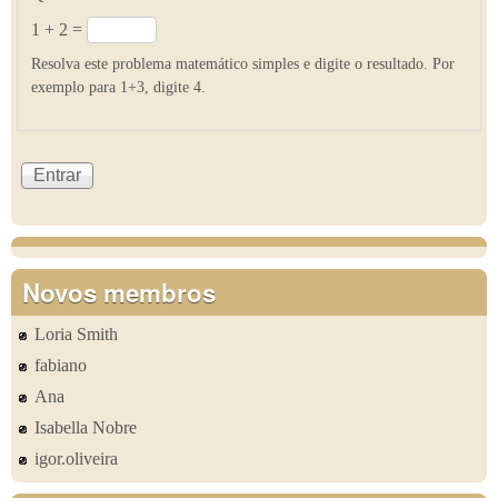
1 + 2 =
Resolva este problema matemático simples e digite o resultado. Por
exemplo para 1+3, digite 4.
Novos membros
Loria Smith
fabiano
Ana
Isabella Nobre
igor.oliveira