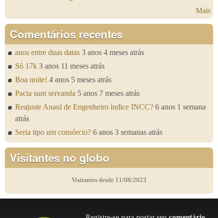
Mais
Comentários recentes
anos entre duas datas
3 anos 4 meses atrás
Só 17k
3 anos 11 meses atrás
Boa noite!
4 anos 5 meses atrás
Pacta sunt servanda
5 anos 7 meses atrás
Reajuste Anaul de Engenheiro ìndice INCC?
6 anos 1 semana
atrás
Seria tipo um consórcio?
6 anos 3 semanas atrás
Visitantes no globo
Visitantes desde 11/08/2023
Registre-se para postar seu
comentário