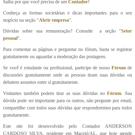
Saiba por que você precisa de um
Contador
!
Conheça as formas societárias e dicas importantes para o seu
negócio na seção "
Abrir empresa
".
Dúvidas sobre sua remuneração? Consulte a seção "
Setor
pessoal
".
Para comentar as páginas e perguntar no fórum, basta se registrar
gratuitamente ou aguardar a moderação das postagens.
Se você é estudante ou profissional, participe de nosso
Fórum
de
discussões gratuitamente onde as pessoas tiram suas dúvidas ou
debatem assuntos entre sí gratuitamente.
Visitantes também podem tirar as suas dúvidas no
Fórum
. Sua
dúvida pode ser importante para os outros, não pergunte por email,
compartilhe com todos suas dúvidas que responderemos para todos
gratuitamente.
Este site foi desenvolvido pelo Contador ANDERSON
CARDOSO SILVA, residente em Maceió/AL, que hoje atende