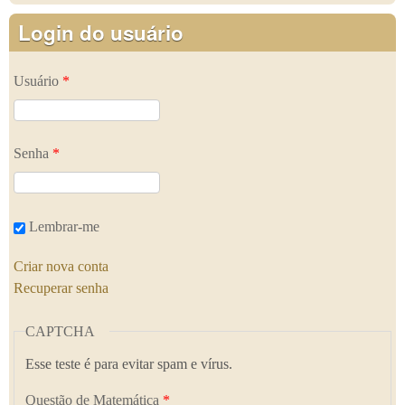
Login do usuário
Usuário
*
Senha
*
Lembrar-me
Criar nova conta
Recuperar senha
CAPTCHA
Esse teste é para evitar spam e vírus.
Questão de Matemática
*