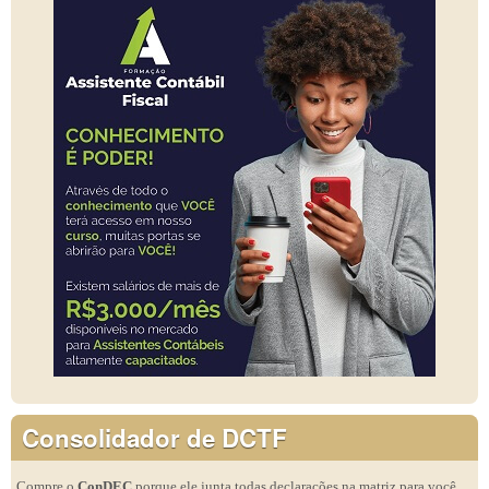
Consolidador de DCTF
Compre o
ConDEC
porque ele junta todas declarações na matriz para você,